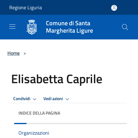
Salta al contenuto principale
Regione Liguria
Comune di Santa
Margherita Ligure
Home
>
Elisabetta Caprile
Condividi
Vedi azioni
INDICE DELLA PAGINA
Organizzazioni