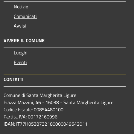
Notizie
Comunicati
Avvisi
VIVERE IL COMUNE
Luoghi
Eventi
CONTATTI
Comune di Santa Margherita Ligure
Piazza Mazzini, 46 - 16038 - Santa Margherita Ligure
Codice Fiscale: 00854480100
Partita IVA: 00172160996
IBAN: IT77H0538732180000049642011