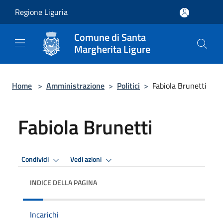
Salta al contenuto principale
Regione Liguria
Comune di Santa
Margherita Ligure
Home
>
Amministrazione
>
Politici
>
Fabiola Brunetti
Fabiola Brunetti
Condividi
Vedi azioni
INDICE DELLA PAGINA
Incarichi