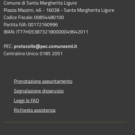
Comune di Santa Margherita Ligure
Piazza Mazzini, 46 - 16038 - Santa Margherita Ligure
Codice Fiscale: 00854480100
Partita IVA: 00172160996
IBAN: IT77H0538732180000049642011
PEC:
protocollo@pec.comunesml.it
Centralino Unico: 0185 2051
Prenotazione appuntamento
Segnalazione disservizio
Leggi le FAQ
Richiesta assistenza