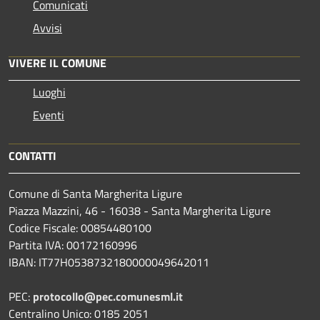
Comunicati
Avvisi
VIVERE IL COMUNE
Luoghi
Eventi
CONTATTI
Comune di Santa Margherita Ligure
Piazza Mazzini, 46 - 16038 - Santa Margherita Ligure
Codice Fiscale: 00854480100
Partita IVA: 00172160996
IBAN: IT77H0538732180000049642011
PEC:
protocollo@pec.comunesml.it
Centralino Unico: 0185 2051