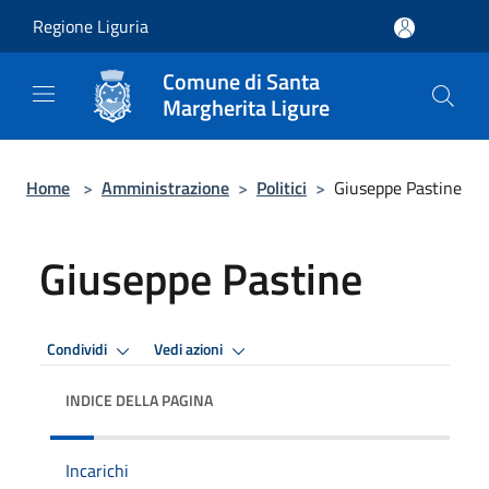
Salta al contenuto principale
Regione Liguria
Comune di Santa
Margherita Ligure
Home
>
Amministrazione
>
Politici
>
Giuseppe Pastine
Giuseppe Pastine
Condividi
Vedi azioni
INDICE DELLA PAGINA
Incarichi