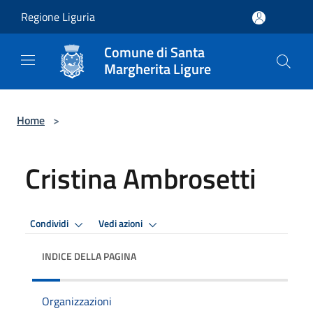
Salta al contenuto principale
Regione Liguria
Comune di Santa
Margherita Ligure
Home
>
Cristina Ambrosetti
Condividi
Vedi azioni
INDICE DELLA PAGINA
Organizzazioni