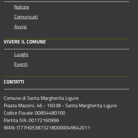
Notizie
Comunicati
Avvisi
VIVERE IL COMUNE
Luoghi
Eventi
CONTATTI
Comune di Santa Margherita Ligure
Piazza Mazzini, 46 - 16038 - Santa Margherita Ligure
Codice Fiscale: 00854480100
Partita IVA: 00172160996
IBAN: IT77H0538732180000049642011