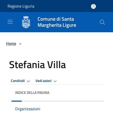
Salta al contenuto principale
Regione Liguria
Comune di Santa
Margherita Ligure
Home
>
Stefania Villa
Condividi
Vedi azioni
INDICE DELLA PAGINA
Organizzazioni