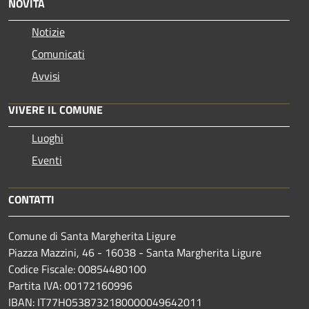
NOVITÀ
Notizie
Comunicati
Avvisi
VIVERE IL COMUNE
Luoghi
Eventi
CONTATTI
Comune di Santa Margherita Ligure
Piazza Mazzini, 46 - 16038 - Santa Margherita Ligure
Codice Fiscale: 00854480100
Partita IVA: 00172160996
IBAN: IT77H0538732180000049642011