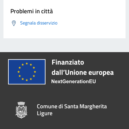
Problemi in città
Segnala disservizio
Comune di Santa Margherita
Ligure