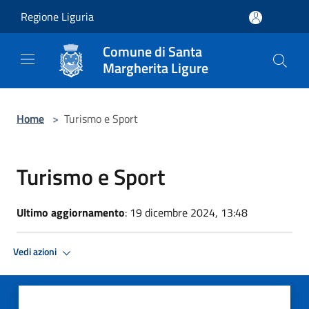
Salta al contenuto principale
Regione Liguria
Comune di Santa
Margherita Ligure
Home
>
Turismo e Sport
Turismo e Sport
Ultimo aggiornamento
: 19 dicembre 2024, 13:48
Vedi azioni