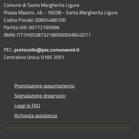
Comune di Santa Margherita Ligure
Piazza Mazzini, 46 - 16038 - Santa Margherita Ligure
Codice Fiscale: 00854480100
Partita IVA: 00172160996
IBAN: IT77H0538732180000049642011
PEC:
protocollo@pec.comunesml.it
Centralino Unico: 0185 2051
Prenotazione appuntamento
Segnalazione disservizio
Leggi le FAQ
Richiesta assistenza