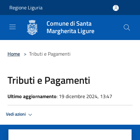
Salta al contenuto principale
Regione Liguria
Comune di Santa
Margherita Ligure
Home
>
Tributi e Pagamenti
Tributi e Pagamenti
Ultimo aggiornamento
: 19 dicembre 2024, 13:47
Vedi azioni