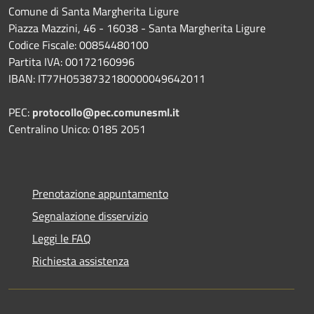
Comune di Santa Margherita Ligure
Piazza Mazzini, 46 - 16038 - Santa Margherita Ligure
Codice Fiscale: 00854480100
Partita IVA: 00172160996
IBAN: IT77H0538732180000049642011
PEC:
protocollo@pec.comunesml.it
Centralino Unico: 0185 2051
Prenotazione appuntamento
Segnalazione disservizio
Leggi le FAQ
Richiesta assistenza