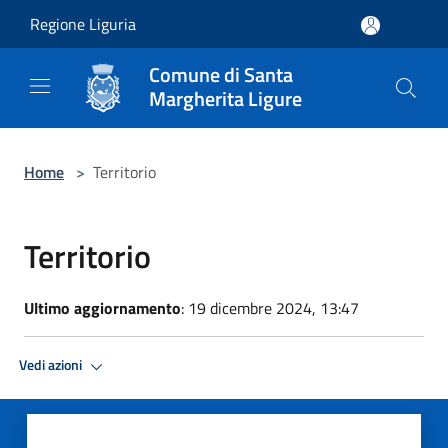
Salta al contenuto principale
Regione Liguria
Comune di Santa
Margherita Ligure
Home
>
Territorio
Territorio
Ultimo aggiornamento
: 19 dicembre 2024, 13:47
Vedi azioni