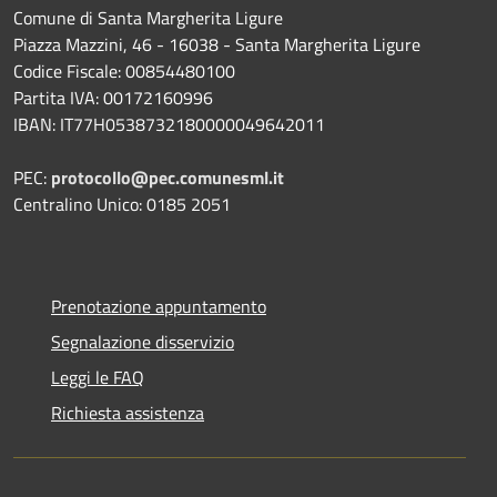
Comune di Santa Margherita Ligure
Piazza Mazzini, 46 - 16038 - Santa Margherita Ligure
Codice Fiscale: 00854480100
Partita IVA: 00172160996
IBAN: IT77H0538732180000049642011
PEC:
protocollo@pec.comunesml.it
Centralino Unico: 0185 2051
Prenotazione appuntamento
Segnalazione disservizio
Leggi le FAQ
Richiesta assistenza