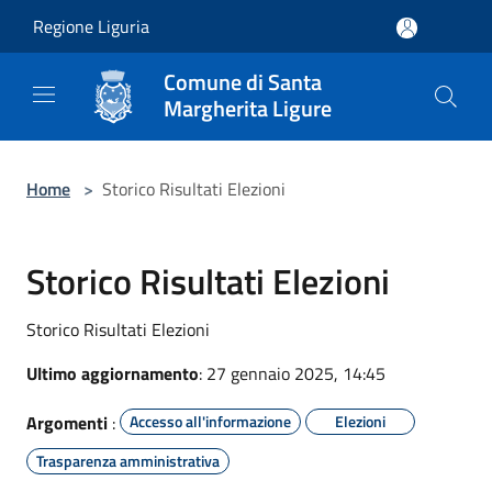
Salta al contenuto principale
Regione Liguria
Comune di Santa
Margherita Ligure
Home
>
Storico Risultati Elezioni
Storico Risultati Elezioni
Storico Risultati Elezioni
Ultimo aggiornamento
: 27 gennaio 2025, 14:45
Argomenti
:
Accesso all'informazione
Elezioni
Trasparenza amministrativa