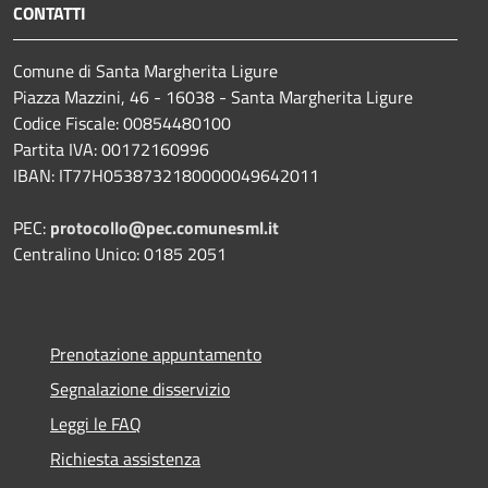
CONTATTI
Comune di Santa Margherita Ligure
Piazza Mazzini, 46 - 16038 - Santa Margherita Ligure
Codice Fiscale: 00854480100
Partita IVA: 00172160996
IBAN: IT77H0538732180000049642011
PEC:
protocollo@pec.comunesml.it
Centralino Unico: 0185 2051
Prenotazione appuntamento
Segnalazione disservizio
Leggi le FAQ
Richiesta assistenza