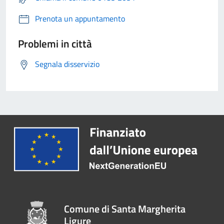
Prenota un appuntamento
Problemi in città
Segnala disservizio
Comune di Santa Margherita
Ligure