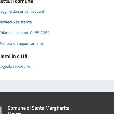
atta il comune
Leggi le domande frequenti
Richiedi Assistenza
Chiama il comune 0185 2051
Prenota un appuntamento
lemi in città
Segnala disservizio
Comune di Santa Margherita
Ligure