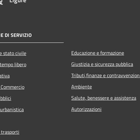
E DI SERVIZIO
Educazione e formazione
 stato civile
Giustizia e sicurezza pubblica
 tempo libero
Tributi,finanze e contravvenzion
ativa
Ambiente
e Commercio
Salute, benessere e assistenza
bblici
Autorizzazioni
 urbanistica
 trasporti