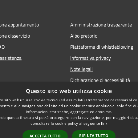
ione appuntamento
Amministrazione trasparente
one disservizio
Albo pretorio
FAQ
Piattaforma di whistleblowing
 assistenza
Informativa privacy
Note legali
Dichiarazione di accessibilità
Questo sito web utilizza cookie
o sito web utilizza cookie tecnici (ed assimilati) strettamente necessari al co
ento e alla navigazione del sito ed un cookie tecnico analitico al solo fine di
informazioni statistiche, aggregate ed anonime.
do questa finestra si potrà proseguire con la navigazione, per maggiori dett
consultare la cookie policy al seguente
link
© 2022 • C
l sito
RIFIUTA TUTTO
ACCETTA TUTTO