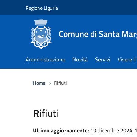
Salta al contenuto principale
Regione Liguria
Comune di Santa Marg
Amministrazione
Novità
Servizi
Vivere 
Home
>
Rifiuti
Rifiuti
Ultimo aggiornamento
: 19 dicembre 2024, 