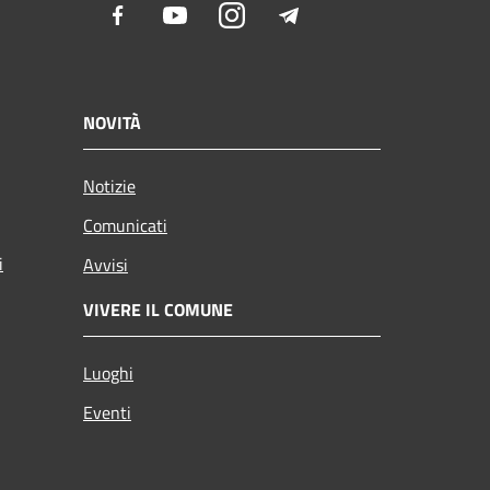
Facebook
Youtube
Instagram
Telegram
NOVITÀ
Notizie
Comunicati
i
Avvisi
VIVERE IL COMUNE
Luoghi
Eventi