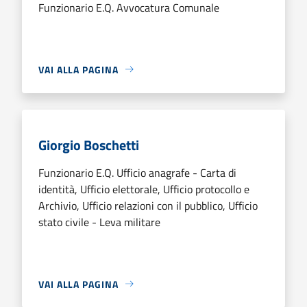
Funzionario E.Q. Avvocatura Comunale
VAI ALLA PAGINA
Giorgio Boschetti
Funzionario E.Q. Ufficio anagrafe - Carta di
identità, Ufficio elettorale, Ufficio protocollo e
Archivio, Ufficio relazioni con il pubblico, Ufficio
stato civile - Leva militare
VAI ALLA PAGINA