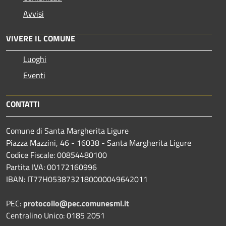
Avvisi
VIVERE IL COMUNE
Luoghi
Eventi
CONTATTI
Comune di Santa Margherita Ligure
Piazza Mazzini, 46 - 16038 - Santa Margherita Ligure
Codice Fiscale: 00854480100
Partita IVA: 00172160996
IBAN: IT77H0538732180000049642011
PEC:
protocollo@pec.comunesml.it
Centralino Unico: 0185 2051