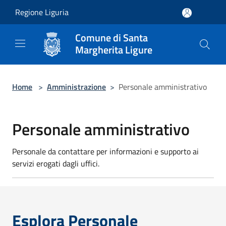
Salta al contenuto principale
Regione Liguria
Comune di Santa
Margherita Ligure
Home
>
Amministrazione
>
Personale amministrativo
Personale amministrativo
Personale da contattare per informazioni e supporto ai
servizi erogati dagli uffici.
Esplora Personale