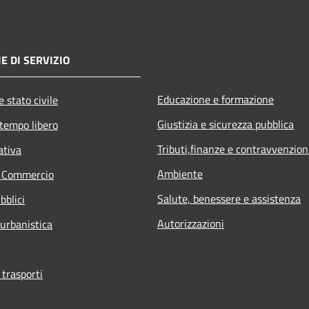
E DI SERVIZIO
Educazione e formazione
 stato civile
Giustizia e sicurezza pubblica
 tempo libero
Tributi,finanze e contravvenzion
ativa
Ambiente
e Commercio
Salute, benessere e assistenza
bblici
Autorizzazioni
 urbanistica
 trasporti