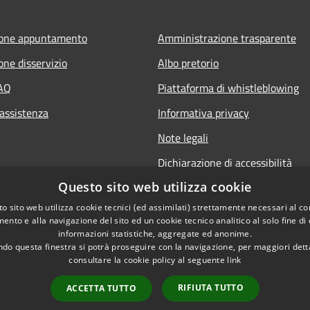
ione appuntamento
Amministrazione trasparente
one disservizio
Albo pretorio
FAQ
Piattaforma di whistleblowing
 assistenza
Informativa privacy
Note legali
Dichiarazione di accessibilità
Questo sito web utilizza cookie
o sito web utilizza cookie tecnici (ed assimilati) strettamente necessari al co
ento e alla navigazione del sito ed un cookie tecnico analitico al solo fine di
informazioni statistiche, aggregate ed anonime.
do questa finestra si potrà proseguire con la navigazione, per maggiori dett
consultare la cookie policy al seguente
link
© 2022 • C
l sito
RIFIUTA TUTTO
ACCETTA TUTTO