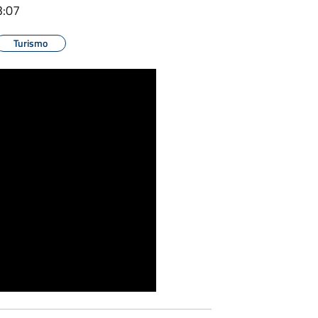
3:07
Turismo