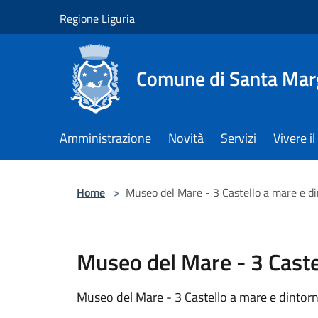
Salta al contenuto principale
Regione Liguria
Comune di Santa Marg
Amministrazione
Novità
Servizi
Vivere 
Home
>
Museo del Mare - 3 Castello a mare e di
Museo del Mare - 3 Caste
Museo del Mare - 3 Castello a mare e dintorn