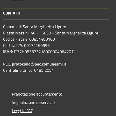
CONTATTI
Comune di Santa Margherita Ligure
Piazza Mazzini, 46 - 16038 - Santa Margherita Ligure
Codice Fiscale: 00854480100
Partita IVA: 00172160996
IBAN: IT77H0538732180000049642011
PEC:
protocollo@pec.comunesml.it
Centralino Unico: 0185 2051
Prenotazione appuntamento
Segnalazione disservizio
Leggi le FAQ