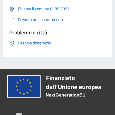
Chiama il comune 0185 2051
Prenota un appuntamento
Problemi in città
Segnala disservizio