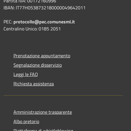
Partita IVA: 00172160996
IBAN: IT77H0538732180000049642011
PEC:
protocollo@pec.comunesml.it
Centralino Unico: 0185 2051
Prenotazione appuntamento
Segnalazione disservizio
Leggi le FAQ
Richiesta assistenza
Amministrazione trasparente
Albo pretorio
Piattaforma di whistleblowing