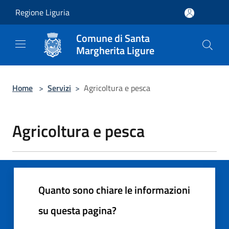
Salta al contenuto principale
Regione Liguria
Comune di Santa
Margherita Ligure
Home
>
Servizi
>
Agricoltura e pesca
Agricoltura e pesca
Quanto sono chiare le informazioni
su questa pagina?