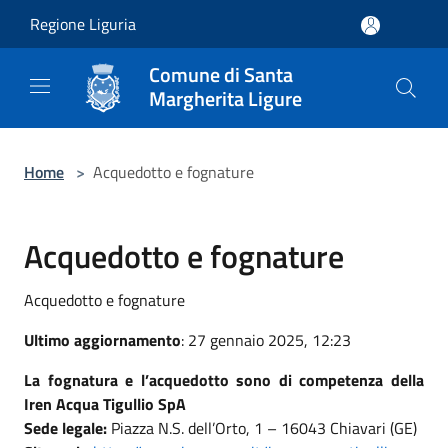
Salta al contenuto principale
Regione Liguria
Comune di Santa
Margherita Ligure
Home
>
Acquedotto e fognature
Acquedotto e fognature
Acquedotto e fognature
Ultimo aggiornamento
: 27 gennaio 2025, 12:23
La fognatura e l’acquedotto sono di competenza della
Iren Acqua Tigullio SpA
Sede legale:
Piazza N.S. dell’Orto, 1 – 16043 Chiavari (GE)