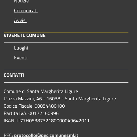
Notizie
Comunicati
Avvisi
VIVERE IL COMUNE
Luoghi
Eventi
CONTATTI
Comune di Santa Margherita Ligure
Piazza Mazzini, 46 - 16038 - Santa Margherita Ligure
Codice Fiscale: 00854480100
Partita IVA: 00172160996
IBAN: IT77H0538732180000049642011
PEC:
protocollo@pec.comunesml.it