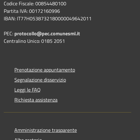
Codice Fiscale: 00854480100
Partita IVA: 00172160996
IBAN: IT77H0538732180000049642011
PEC:
protocollo@pec.comunesml.it
Centralino Unico: 0185 2051
Prenotazione appuntamento
Segnalazione disservizio
Leggi le FAQ
Richiesta assistenza
Amministrazione trasparente