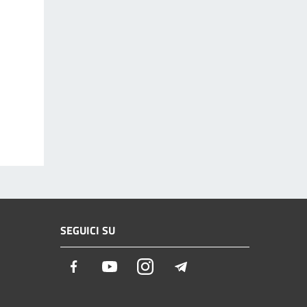
SEGUICI SU
Facebook
Youtube
Instagram
Telegram