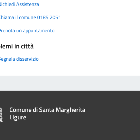
Richiedi Assistenza
Chiama il comune 0185 2051
Prenota un appuntamento
lemi in città
Segnala disservizio
Comune di Santa Margherita
Ligure