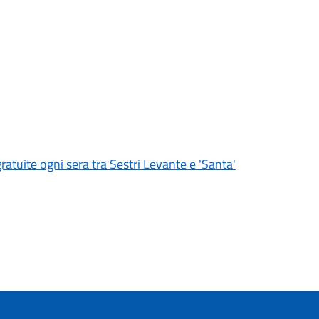
gratuite ogni sera tra Sestri Levante e 'Santa'