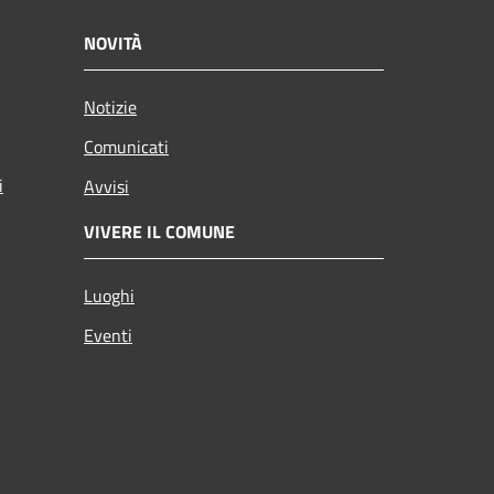
NOVITÀ
Notizie
Comunicati
i
Avvisi
VIVERE IL COMUNE
Luoghi
Eventi