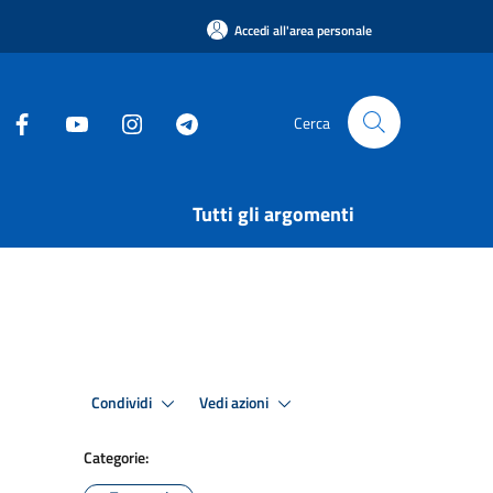
Accedi all'area personale
Cerca
Tutti gli argomenti
Condividi
Vedi azioni
Categorie: