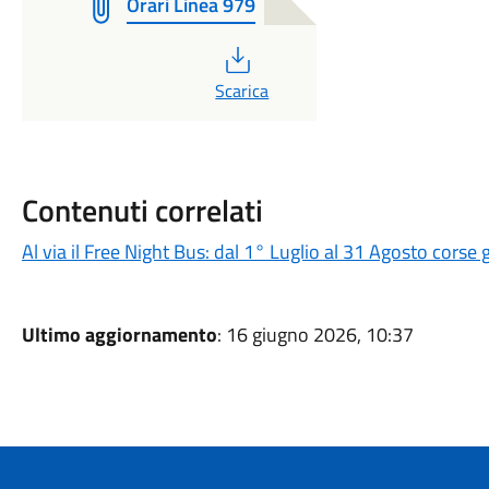
Orari Linea 979
PDF
Scarica
Contenuti correlati
Al via il Free Night Bus: dal 1° Luglio al 31 Agosto corse 
Ultimo aggiornamento
: 16 giugno 2026, 10:37