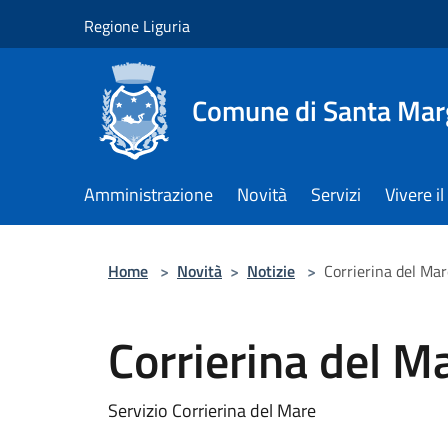
Salta al contenuto principale
Regione Liguria
Comune di Santa Marg
Amministrazione
Novità
Servizi
Vivere 
Home
>
Novità
>
Notizie
>
Corrierina del Ma
Corrierina del M
Servizio Corrierina del Mare