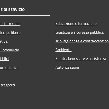
E DI SERVIZIO
Educazione e formazione
 stato civile
Giustizia e sicurezza pubblica
 tempo libero
Tributi,finanze e contravvenzion
ativa
Ambiente
e Commercio
Salute, benessere e assistenza
bblici
Autorizzazioni
 urbanistica
 trasporti