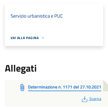
Servizio urbanistica e PUC
VAI ALLA PAGINA
Allegati
Determinazione n. 1171 del 27.10.2021
PDF
Scarica