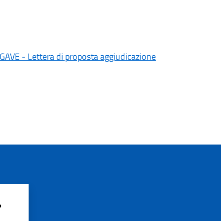
à GAVE - Lettera di proposta aggiudicazione
?