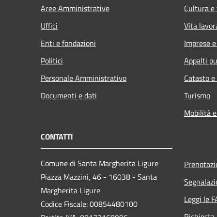
Aree Amministrative
Cultura e
Uffici
Vita lavor
Enti e fondazioni
Imprese 
Politici
Appalti pu
Personale Amministrativo
Catasto e
Documenti e dati
Turismo
Mobilità e
CONTATTI
Comune di Santa Margherita Ligure
Prenotaz
Piazza Mazzini, 46 - 16038 - Santa
Segnalazi
Margherita Ligure
Leggi le 
Codice Fiscale: 00854480100
Richiesta