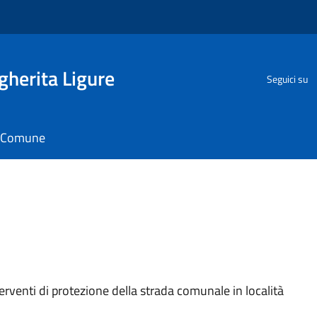
herita Ligure
Seguici su
il Comune
rventi di protezione della strada comunale in località