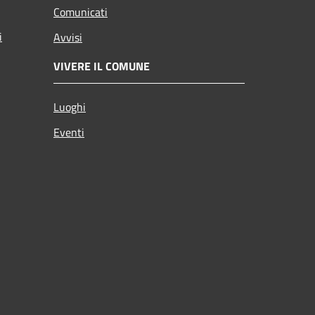
Comunicati
i
Avvisi
VIVERE IL COMUNE
Luoghi
Eventi