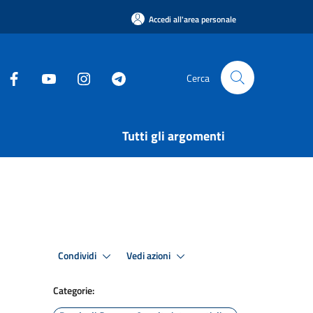
Accedi all'area personale
Cerca
Tutti gli argomenti
Condividi
Vedi azioni
Categorie: