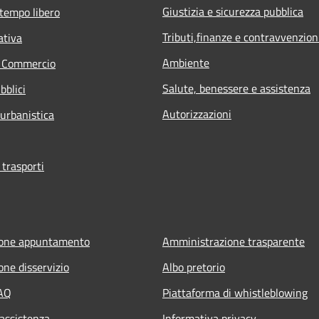
Giustizia e sicurezza pubblica
 tempo libero
Tributi,finanze e contravvenzion
ativa
Ambiente
e Commercio
Salute, benessere e assistenza
bblici
Autorizzazioni
 urbanistica
 trasporti
ione appuntamento
Amministrazione trasparente
one disservizio
Albo pretorio
FAQ
Piattaforma di whistleblowing
 assistenza
Informativa privacy