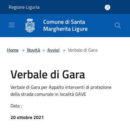
Salta al contenuto principale
Regione Liguria
Comune di Santa
Margherita Ligure
Home
>
Novità
>
Avvisi
>
Verbale di Gara
Verbale di Gara
Verbale di Gara per Appalto interventi di protezione
della strada comunale in località GAVE
Data :
20 ottobre 2021