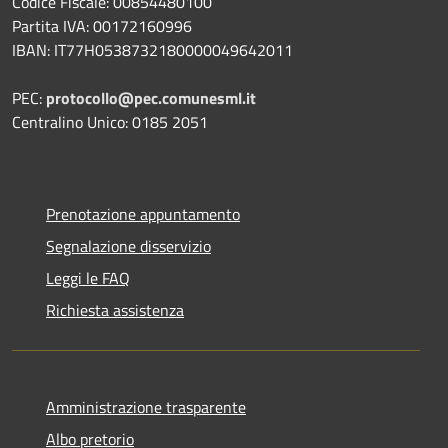
Codice Fiscale: 00854480100
Partita IVA: 00172160996
IBAN: IT77H0538732180000049642011
PEC:
protocollo@pec.comunesml.it
Centralino Unico: 0185 2051
Prenotazione appuntamento
Segnalazione disservizio
Leggi le FAQ
Richiesta assistenza
Amministrazione trasparente
Albo pretorio