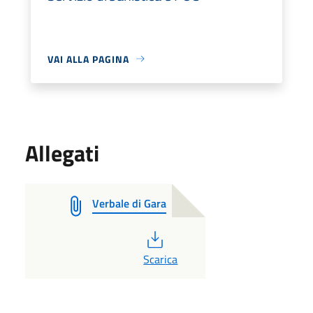
VAI ALLA PAGINA
Allegati
Verbale di Gara
PDF
Scarica