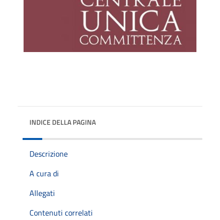
INDICE DELLA PAGINA
Descrizione
A cura di
Allegati
Contenuti correlati