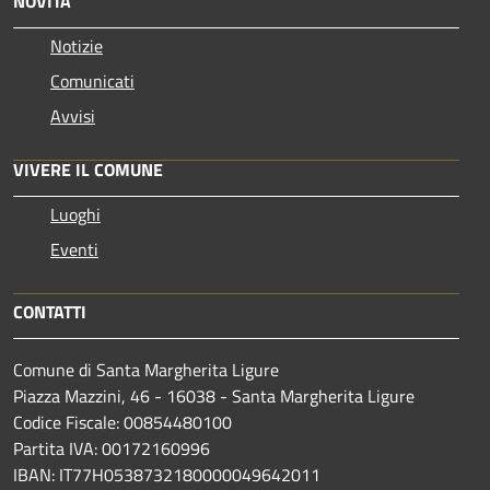
NOVITÀ
Notizie
Comunicati
Avvisi
VIVERE IL COMUNE
Luoghi
Eventi
CONTATTI
Comune di Santa Margherita Ligure
Piazza Mazzini, 46 - 16038 - Santa Margherita Ligure
Codice Fiscale: 00854480100
Partita IVA: 00172160996
IBAN: IT77H0538732180000049642011