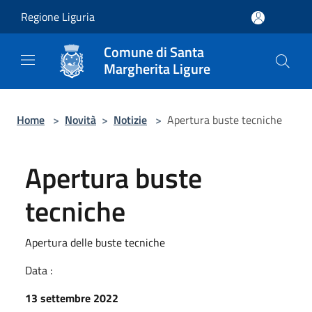
Salta al contenuto principale
Regione Liguria
Comune di Santa
Margherita Ligure
Home
>
Novità
>
Notizie
>
Apertura buste tecniche
Apertura buste
tecniche
Apertura delle buste tecniche
Data :
13 settembre 2022