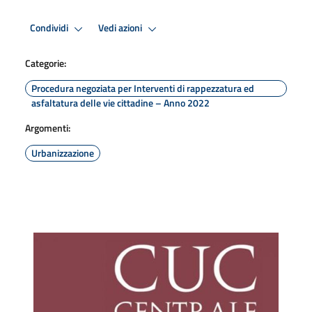
Condividi
Vedi azioni
Categorie:
Procedura negoziata per Interventi di rappezzatura ed
asfaltatura delle vie cittadine – Anno 2022
Argomenti:
Urbanizzazione