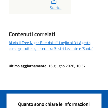
PDF
Scarica
Contenuti correlati
Al via il Free Night Bus: dal 1° Luglio al 31 Agosto
corse gratuite ogni sera tra Sestri Levante e 'Santa'
Ultimo aggiornamento
: 16 giugno 2026, 10:37
Quanto sono chiare le informazioni