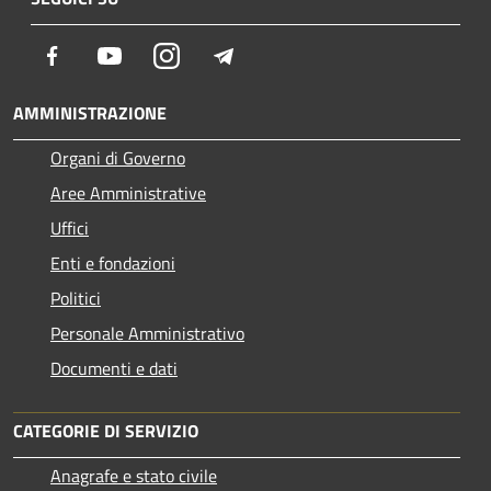
Facebook
Youtube
Instagram
Telegram
AMMINISTRAZIONE
Organi di Governo
Aree Amministrative
Uffici
Enti e fondazioni
Politici
Personale Amministrativo
Documenti e dati
CATEGORIE DI SERVIZIO
Anagrafe e stato civile