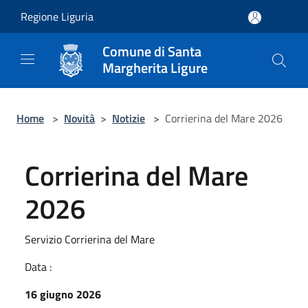
Salta al contenuto principale
Regione Liguria
Comune di Santa
Margherita Ligure
Home
>
Novità
>
Notizie
>
Corrierina del Mare 2026
Corrierina del Mare
2026
Servizio Corrierina del Mare
Data :
16 giugno 2026