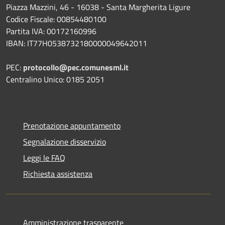
Piazza Mazzini, 46 - 16038 - Santa Margherita Ligure
Codice Fiscale: 00854480100
Partita IVA: 00172160996
IBAN: IT77H0538732180000049642011
PEC:
protocollo@pec.comunesml.it
Centralino Unico: 0185 2051
Prenotazione appuntamento
Segnalazione disservizio
Leggi le FAQ
Richiesta assistenza
Amministrazione trasparente