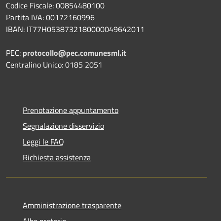
Codice Fiscale: 00854480100
Partita IVA: 00172160996
IBAN: IT77H0538732180000049642011
PEC:
protocollo@pec.comunesml.it
Centralino Unico: 0185 2051
Prenotazione appuntamento
Segnalazione disservizio
Leggi le FAQ
Richiesta assistenza
Amministrazione trasparente