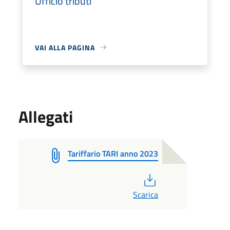
Ufficio tributi
VAI ALLA PAGINA
Allegati
Tariffario TARI anno 2023
PDF
Scarica