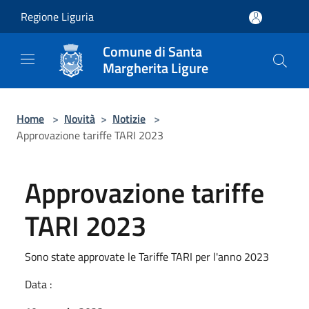
Salta al contenuto principale
Regione Liguria
Comune di Santa
Margherita Ligure
Home
>
Novità
>
Notizie
>
Approvazione tariffe TARI 2023
Approvazione tariffe
TARI 2023
Sono state approvate le Tariffe TARI per l'anno 2023
Data :