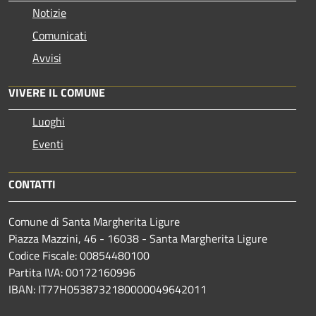
Notizie
Comunicati
Avvisi
VIVERE IL COMUNE
Luoghi
Eventi
CONTATTI
Comune di Santa Margherita Ligure
Piazza Mazzini, 46 - 16038 - Santa Margherita Ligure
Codice Fiscale: 00854480100
Partita IVA: 00172160996
IBAN: IT77H0538732180000049642011