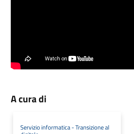
A cura di
Servizio informatica - Transizione al