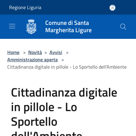
Salta al contenuto principale
Regione Liguria
Comune di Santa
Margherita Ligure
Home
>
Novità
>
Avvisi
>
Amministrazione aperta
>
Cittadinanza digitale in pillole - Lo Sportello dell'Ambiente
Cittadinanza digitale
in pillole - Lo
Sportello
dell'Ambiente