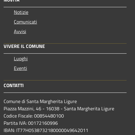
Notizie
Comunicati
Avvisi
VIVERE IL COMUNE
Luoghi
Eventi
CONTATTI
Comune di Santa Margherita Ligure
Piazza Mazzini, 46 - 16038 - Santa Margherita Ligure
Codice Fiscale: 00854480100
Partita IVA: 00172160996
IBAN: IT77H0538732180000049642011