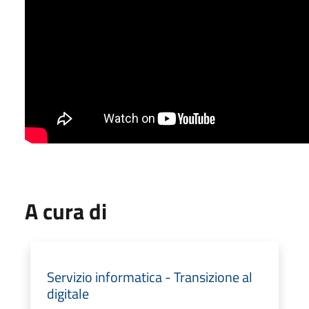
A cura di
Servizio informatica - Transizione al
digitale