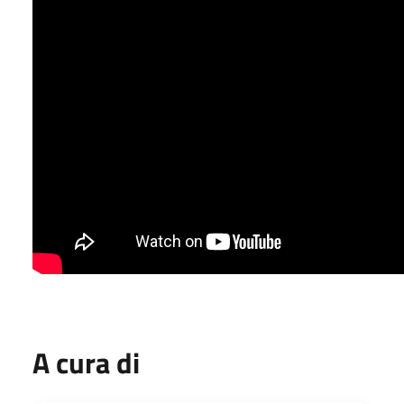
A cura di