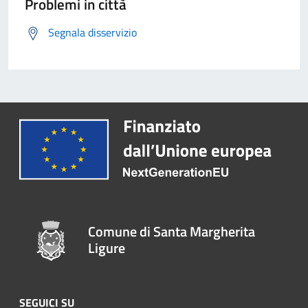
Problemi in città
Segnala disservizio
Comune di Santa Margherita
Ligure
SEGUICI SU