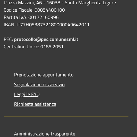
Piazza Mazzini, 46 - 16038 - Santa Margherita Ligure
Codice Fiscale: 00854480100
Partita IVA: 00172160996
IBAN: IT77H0538732180000049642011
PEC:
protocollo@pec.comunesml.it
Centralino Unico: 0185 2051
Prenotazione appuntamento
Segnalazione disservizio
Leggi le FAQ
Richiesta assistenza
Amministrazione trasparente