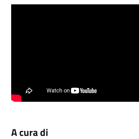
A cura di