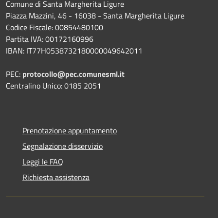
Comune di Santa Margherita Ligure
Piazza Mazzini, 46 - 16038 - Santa Margherita Ligure
Codice Fiscale: 00854480100
Partita IVA: 00172160996
IBAN: IT77H0538732180000049642011
PEC:
protocollo@pec.comunesml.it
Centralino Unico: 0185 2051
Prenotazione appuntamento
Segnalazione disservizio
Leggi le FAQ
Richiesta assistenza