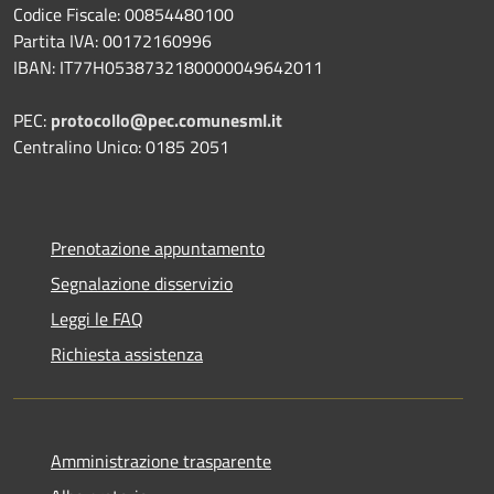
Codice Fiscale: 00854480100
Partita IVA: 00172160996
IBAN: IT77H0538732180000049642011
PEC:
protocollo@pec.comunesml.it
Centralino Unico: 0185 2051
Prenotazione appuntamento
Segnalazione disservizio
Leggi le FAQ
Richiesta assistenza
Amministrazione trasparente