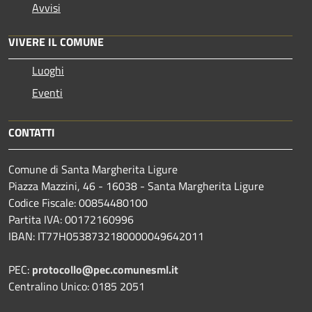
Avvisi
VIVERE IL COMUNE
Luoghi
Eventi
CONTATTI
Comune di Santa Margherita Ligure
Piazza Mazzini, 46 - 16038 - Santa Margherita Ligure
Codice Fiscale: 00854480100
Partita IVA: 00172160996
IBAN: IT77H0538732180000049642011
PEC:
protocollo@pec.comunesml.it
Centralino Unico: 0185 2051