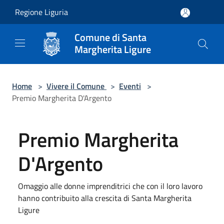
Salta al contenuto principale
Regione Liguria
Comune di Santa
Margherita Ligure
Home
>
Vivere il Comune
>
Eventi
>
Premio Margherita D'Argento
Premio Margherita
D'Argento
Omaggio alle donne imprenditrici che con il loro lavoro
hanno contribuito alla crescita di Santa Margherita
Ligure