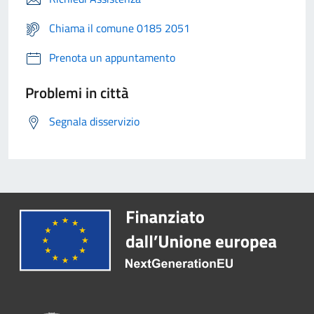
Chiama il comune 0185 2051
Prenota un appuntamento
Problemi in città
Segnala disservizio