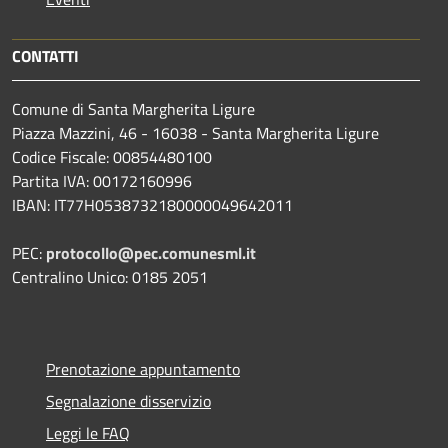
CONTATTI
Comune di Santa Margherita Ligure
Piazza Mazzini, 46 - 16038 - Santa Margherita Ligure
Codice Fiscale: 00854480100
Partita IVA: 00172160996
IBAN: IT77H0538732180000049642011
PEC:
protocollo@pec.comunesml.it
Centralino Unico: 0185 2051
Prenotazione appuntamento
Segnalazione disservizio
Leggi le FAQ