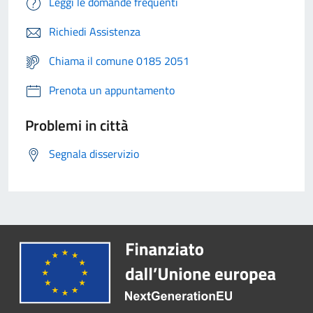
Leggi le domande frequenti
Richiedi Assistenza
Chiama il comune 0185 2051
Prenota un appuntamento
Problemi in città
Segnala disservizio