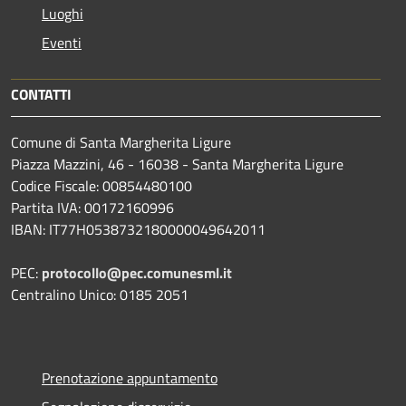
Luoghi
Eventi
CONTATTI
Comune di Santa Margherita Ligure
Piazza Mazzini, 46 - 16038 - Santa Margherita Ligure
Codice Fiscale: 00854480100
Partita IVA: 00172160996
IBAN: IT77H0538732180000049642011
PEC:
protocollo@pec.comunesml.it
Centralino Unico: 0185 2051
Prenotazione appuntamento