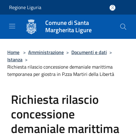
Salta al contenuto principale
Regione Liguria
Comune di Santa
Margherita Ligure
Home
>
Amministrazione
>
Documenti e dati
>
Istanza
>
Richiesta rilascio concessione demaniale marittima
temporanea per giostra in P.zza Martiri della Libertà
Richiesta rilascio
concessione
demaniale marittima