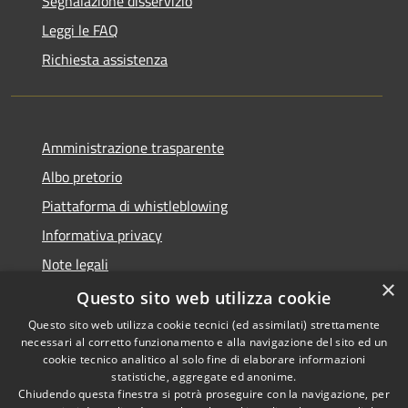
Segnalazione disservizio
Leggi le FAQ
Richiesta assistenza
Amministrazione trasparente
Albo pretorio
Piattaforma di whistleblowing
Informativa privacy
Note legali
×
Dichiarazione di accessibilità
Questo sito web utilizza cookie
Questo sito web utilizza cookie tecnici (ed assimilati) strettamente
necessari al corretto funzionamento e alla navigazione del sito ed un
cookie tecnico analitico al solo fine di elaborare informazioni
statistiche, aggregate ed anonime.
RSS
© 2022 • Comune di Santa
Chiudendo questa finestra si potrà proseguire con la navigazione, per
Accessibilità
Margherita Ligure •