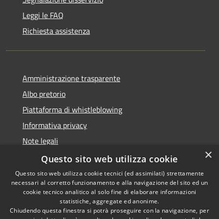
Leggi le FAQ
Richiesta assistenza
Amministrazione trasparente
Albo pretorio
Piattaforma di whistleblowing
Informativa privacy
Note legali
×
Dichiarazione di accessibilità
Questo sito web utilizza cookie
Questo sito web utilizza cookie tecnici (ed assimilati) strettamente
necessari al corretto funzionamento e alla navigazione del sito ed un
cookie tecnico analitico al solo fine di elaborare informazioni
statistiche, aggregate ed anonime.
RSS
© 2022 • Comune di Santa
Chiudendo questa finestra si potrà proseguire con la navigazione, per
Accessibilità
Margherita Ligure •