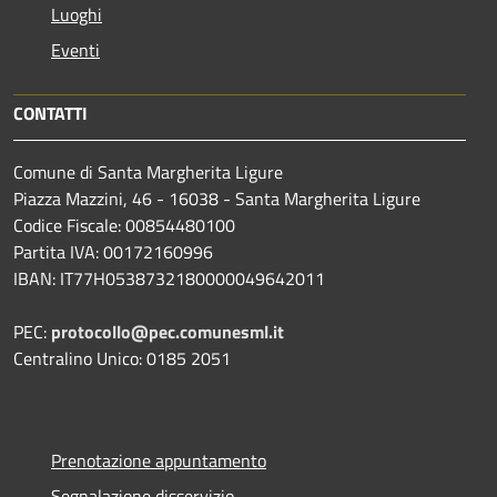
Luoghi
Eventi
CONTATTI
Comune di Santa Margherita Ligure
Piazza Mazzini, 46 - 16038 - Santa Margherita Ligure
Codice Fiscale: 00854480100
Partita IVA: 00172160996
IBAN: IT77H0538732180000049642011
PEC:
protocollo@pec.comunesml.it
Centralino Unico: 0185 2051
Prenotazione appuntamento
Segnalazione disservizio