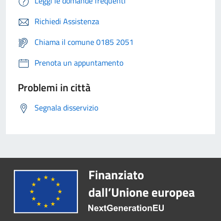
Leggi le domande frequenti
Richiedi Assistenza
Chiama il comune 0185 2051
Prenota un appuntamento
Problemi in città
Segnala disservizio