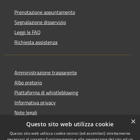
Prenotazione appuntamento
Segnalazione disservizio
Leggi le FAQ
Richiesta assistenza
Amministrazione trasparente
Albo pretorio
Piattaforma di whistleblowing
Informativa privacy
Note legali
×
Dichiarazione di accessibilità
Questo sito web utilizza cookie
Questo sito web utilizza cookie tecnici (ed assimilati) strettamente
necessari al corretto funzionamento e alla navigazione del sito ed un