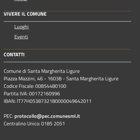
VIVERE IL COMUNE
Luoghi
Eventi
CONTATTI
Comune di Santa Margherita Ligure
Piazza Mazzini, 46 - 16038 - Santa Margherita Ligure
Codice Fiscale: 00854480100
Partita IVA: 00172160996
IBAN: IT77H0538732180000049642011
PEC:
protocollo@pec.comunesml.it
Centralino Unico: 0185 2051