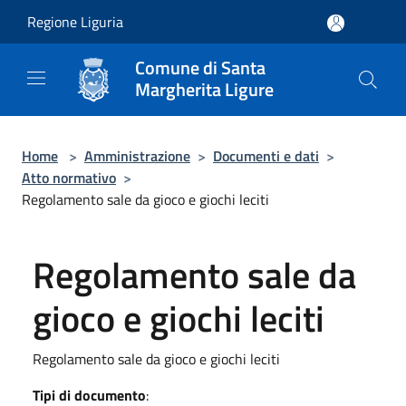
Salta al contenuto principale
Regione Liguria
Comune di Santa
Margherita Ligure
Home
>
Amministrazione
>
Documenti e dati
>
Atto normativo
>
Regolamento sale da gioco e giochi leciti
Regolamento sale da
gioco e giochi leciti
Regolamento sale da gioco e giochi leciti
Tipi di documento
: