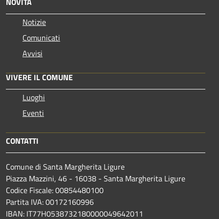
NOVITÀ
Notizie
Comunicati
Avvisi
VIVERE IL COMUNE
Luoghi
Eventi
CONTATTI
Comune di Santa Margherita Ligure
Piazza Mazzini, 46 - 16038 - Santa Margherita Ligure
Codice Fiscale: 00854480100
Partita IVA: 00172160996
IBAN: IT77H0538732180000049642011