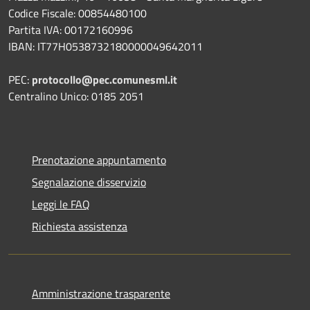
Codice Fiscale: 00854480100
Partita IVA: 00172160996
IBAN: IT77H0538732180000049642011
PEC:
protocollo@pec.comunesml.it
Centralino Unico: 0185 2051
Prenotazione appuntamento
Segnalazione disservizio
Leggi le FAQ
Richiesta assistenza
Amministrazione trasparente