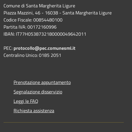
Comune di Santa Margherita Ligure
Piazza Mazzini, 46 - 16038 - Santa Margherita Ligure
Codice Fiscale: 00854480100
Partita IVA: 00172160996
IBAN: IT77H0538732180000049642011
PEC:
protocollo@pec.comunesml.it
Centralino Unico: 0185 2051
Prenotazione appuntamento
Segnalazione disservizio
Leggi le FAQ
Richiesta assistenza