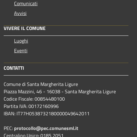
Comunicati
Avvisi
VIVERE IL COMUNE
Luoghi
Eventi
CONTATTI
Comune di Santa Margherita Ligure
Piazza Mazzini, 46 - 16038 - Santa Margherita Ligure
Codice Fiscale: 00854480100
Partita IVA: 00172160996
IBAN: IT77H0538732180000049642011
PEC:
protocollo@pec.comunesml.it
Centralino Unico: 0185 2051