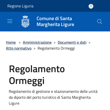
Salta al contenuto principale
Regione Liguria
Comune di Santa
Margherita Ligure
Home
>
Amministrazione
>
Documenti e dati
>
Atto normativo
>
Regolamento Ormeggi
Regolamento
Ormeggi
Regolamento di gestione e stazionamento delle unità
da diporto del porto turistico di Santa Margherita
Ligure