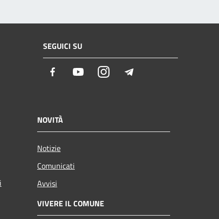
SEGUICI SU
Facebook
Youtube
Instagram
Telegram
NOVITÀ
Notizie
Comunicati
i
Avvisi
VIVERE IL COMUNE