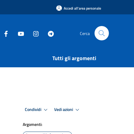
Accedi all'area personale
Cerca
Tutti gli argomenti
Condividi
Vedi azioni
Argomenti: