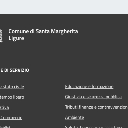
Comune di Santa Margherita
Ligure
E DI SERVIZIO
Educazione e formazione
 stato civile
Giustizia e sicurezza pubblica
 tempo libero
Tributi,finanze e contravvenzion
ativa
Ambiente
e Commercio
Salute, benessere e assistenza
bblici