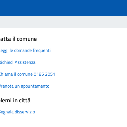
atta il comune
Leggi le domande frequenti
Richiedi Assistenza
Chiama il comune 0185 2051
Prenota un appuntamento
lemi in città
Segnala disservizio