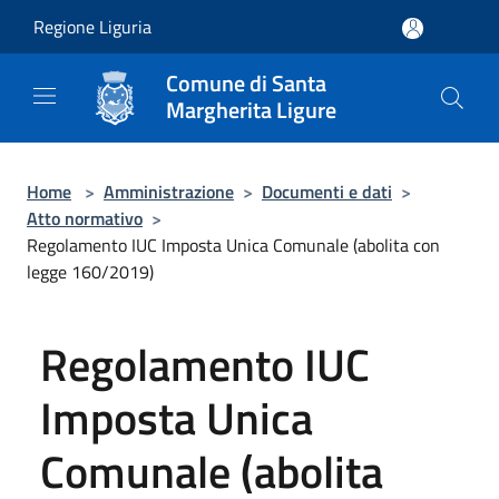
Salta al contenuto principale
Regione Liguria
Comune di Santa
Margherita Ligure
Home
>
Amministrazione
>
Documenti e dati
>
Atto normativo
>
Regolamento IUC Imposta Unica Comunale (abolita con
legge 160/2019)
Regolamento IUC
Imposta Unica
Comunale (abolita