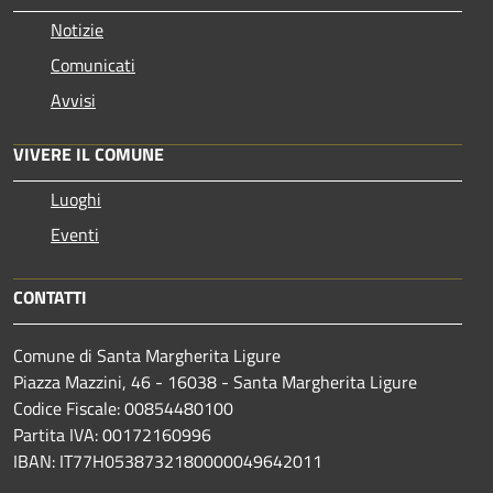
Notizie
Comunicati
Avvisi
VIVERE IL COMUNE
Luoghi
Eventi
CONTATTI
Comune di Santa Margherita Ligure
Piazza Mazzini, 46 - 16038 - Santa Margherita Ligure
Codice Fiscale: 00854480100
Partita IVA: 00172160996
IBAN: IT77H0538732180000049642011