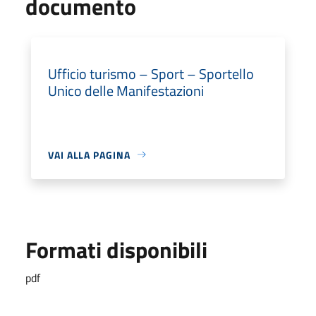
documento
Ufficio turismo – Sport – Sportello
Unico delle Manifestazioni
VAI ALLA PAGINA
Formati disponibili
pdf