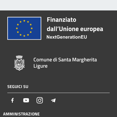
Comune di Santa Margherita
Ligure
SEGUICI SU
Facebook
Youtube
Instagram
Telegram
AMMINISTRAZIONE