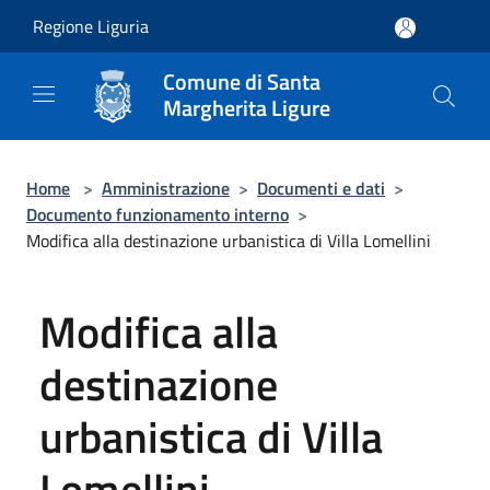
Salta al contenuto principale
Regione Liguria
Comune di Santa
Margherita Ligure
Home
>
Amministrazione
>
Documenti e dati
>
Documento funzionamento interno
>
Modifica alla destinazione urbanistica di Villa Lomellini
Modifica alla
destinazione
urbanistica di Villa
Lomellini