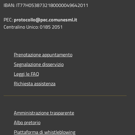
IBAN: IT77H0538732180000049642011
PEC:
protocollo@pec.comunesml.it
Centralino Unico: 0185 2051
Prenotazione appuntamento
Segnalazione disservizio
Leggi le FAQ
Richiesta assistenza
Amministrazione trasparente
Albo pretorio
Piattaforma di whistleblowing