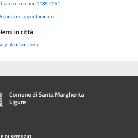
Chiama il comune 0185 2051
Prenota un appuntamento
lemi in città
Segnala disservizio
Comune di Santa Margherita
Ligure
E DI SERVIZIO