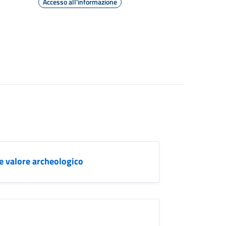
Accesso all'informazione
re valore archeologico