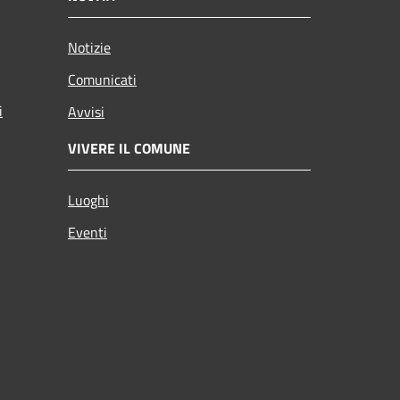
Notizie
Comunicati
i
Avvisi
VIVERE IL COMUNE
Luoghi
Eventi