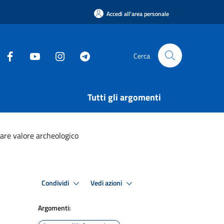
Accedi all'area personale
Cerca
Tutti gli argomenti
olare valore archeologico
Condividi
Vedi azioni
Argomenti: