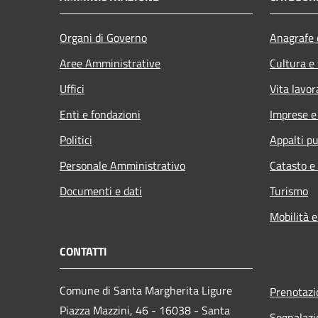
Organi di Governo
Anagrafe e
Aree Amministrative
Cultura e
Uffici
Vita lavor
Enti e fondazioni
Imprese 
Politici
Appalti pu
Personale Amministrativo
Catasto e
Documenti e dati
Turismo
Mobilità e
CONTATTI
Comune di Santa Margherita Ligure
Prenotaz
Piazza Mazzini, 46 - 16038 - Santa
Segnalazi