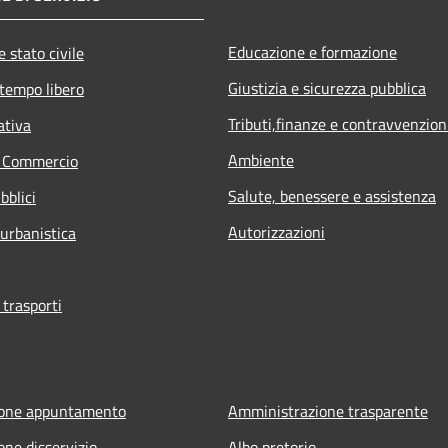
Educazione e formazione
 stato civile
Giustizia e sicurezza pubblica
 tempo libero
Tributi,finanze e contravvenzion
ativa
Ambiente
e Commercio
Salute, benessere e assistenza
bblici
Autorizzazioni
 urbanistica
 trasporti
ione appuntamento
Amministrazione trasparente
one disservizio
Albo pretorio