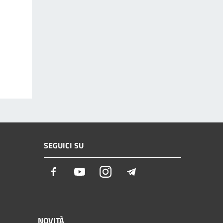
SEGUICI SU
Facebook
Youtube
Instagram
Telegram
NOVITÀ