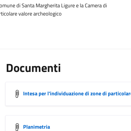
l comune di Santa Margherita Ligure e la Camera di
ticolare valore archeologico
Documenti
Intesa per l'individuazione di zone di particola
Planimetria