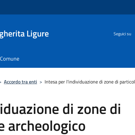
herita Ligure
Seguici su
il Comune
>
Accordo tra enti
>
Intesa per l'individuazione di zone di partic
viduazione di zone di
re archeologico