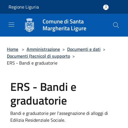
Salta al contenuto principale
Regione Liguria
Comune di Santa
Margherita Ligure
Home
>
Amministrazione
>
Documenti e dati
>
Documenti (tecnico) di supporto
>
ERS - Bandi e graduatorie
ERS - Bandi e
graduatorie
Bandi e graduatorie per l'assegnazione di alloggi di
Edilizia Residenziale Sociale.