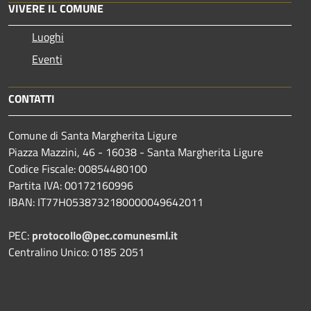
VIVERE IL COMUNE
Luoghi
Eventi
CONTATTI
Comune di Santa Margherita Ligure
Piazza Mazzini, 46 - 16038 - Santa Margherita Ligure
Codice Fiscale: 00854480100
Partita IVA: 00172160996
IBAN: IT77H0538732180000049642011
PEC:
protocollo@pec.comunesml.it
Centralino Unico: 0185 2051