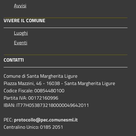
Avvisi
VIVERE IL COMUNE
Luoghi
Eventi
CONTATTI
Comune di Santa Margherita Ligure
Piazza Mazzini, 46 - 16038 - Santa Margherita Ligure
Codice Fiscale: 00854480100
Partita IVA: 00172160996
IBAN: IT77H0538732180000049642011
PEC:
protocollo@pec.comunesml.it
Centralino Unico: 0185 2051