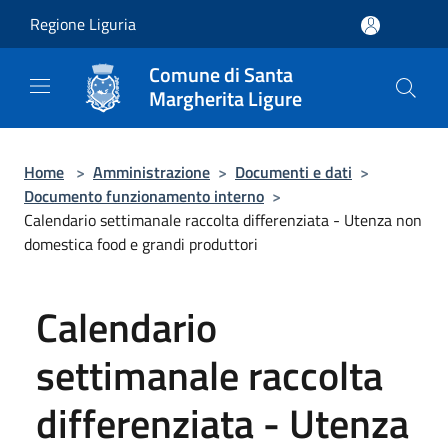
Salta al contenuto principale
Regione Liguria
Comune di Santa
Margherita Ligure
Home
>
Amministrazione
>
Documenti e dati
>
Documento funzionamento interno
>
Calendario settimanale raccolta differenziata - Utenza non
domestica food e grandi produttori
Calendario
settimanale raccolta
differenziata - Utenza