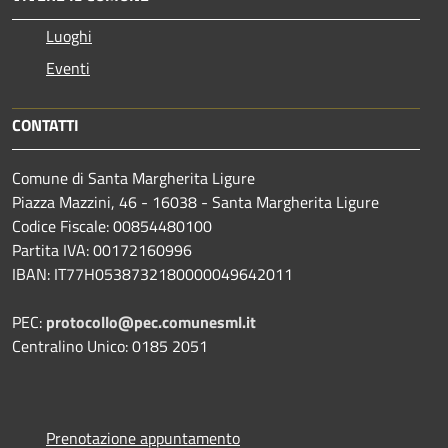
Luoghi
Eventi
CONTATTI
Comune di Santa Margherita Ligure
Piazza Mazzini, 46 - 16038 - Santa Margherita Ligure
Codice Fiscale: 00854480100
Partita IVA: 00172160996
IBAN: IT77H0538732180000049642011
PEC:
protocollo@pec.comunesml.it
Centralino Unico: 0185 2051
Prenotazione appuntamento