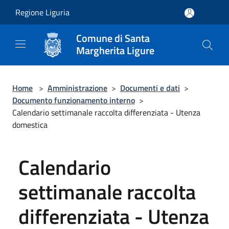
Salta al contenuto principale
Regione Liguria
Comune di Santa
Margherita Ligure
Home
>
Amministrazione
>
Documenti e dati
>
Documento funzionamento interno
>
Calendario settimanale raccolta differenziata - Utenza
domestica
Calendario
settimanale raccolta
differenziata - Utenza