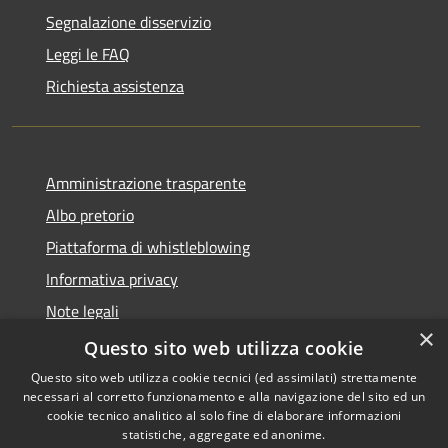
Segnalazione disservizio
Leggi le FAQ
Richiesta assistenza
Amministrazione trasparente
Albo pretorio
Piattaforma di whistleblowing
Informativa privacy
Note legali
×
Dichiarazione di accessibilità
Questo sito web utilizza cookie
Questo sito web utilizza cookie tecnici (ed assimilati) strettamente
necessari al corretto funzionamento e alla navigazione del sito ed un
cookie tecnico analitico al solo fine di elaborare informazioni
statistiche, aggregate ed anonime.
RSS
© 2022 • Comune di Santa