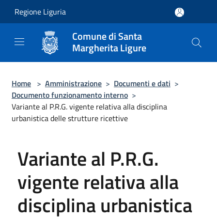
Salta al contenuto principale
Regione Liguria
Comune di Santa
Margherita Ligure
Home
>
Amministrazione
>
Documenti e dati
>
Documento funzionamento interno
>
Variante al P.R.G. vigente relativa alla disciplina
urbanistica delle strutture ricettive
Variante al P.R.G.
vigente relativa alla
disciplina urbanistica