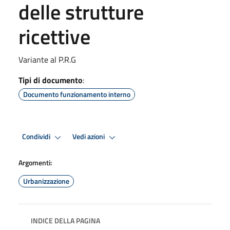
delle strutture
ricettive
Variante al P.R.G
Tipi di documento
:
Documento funzionamento interno
Condividi
Vedi azioni
Argomenti:
Urbanizzazione
INDICE DELLA PAGINA