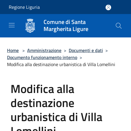
Salta al contenuto principale
Regione Liguria
Comune di Santa
Margherita Ligure
Home
>
Amministrazione
>
Documenti e dati
>
Documento funzionamento interno
>
Modifica alla destinazione urbanistica di Villa Lomellini
Modifica alla
destinazione
urbanistica di Villa
Lomellini