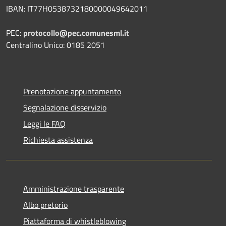
IBAN: IT77H0538732180000049642011
PEC:
protocollo@pec.comunesml.it
Centralino Unico: 0185 2051
Prenotazione appuntamento
Segnalazione disservizio
Leggi le FAQ
Richiesta assistenza
Amministrazione trasparente
Albo pretorio
Piattaforma di whistleblowing