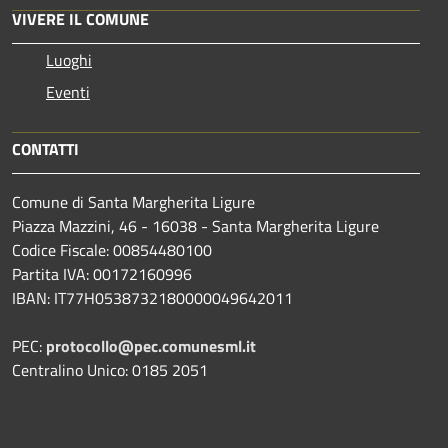
VIVERE IL COMUNE
Luoghi
Eventi
CONTATTI
Comune di Santa Margherita Ligure
Piazza Mazzini, 46 - 16038 - Santa Margherita Ligure
Codice Fiscale: 00854480100
Partita IVA: 00172160996
IBAN: IT77H0538732180000049642011
PEC:
protocollo@pec.comunesml.it
Centralino Unico: 0185 2051