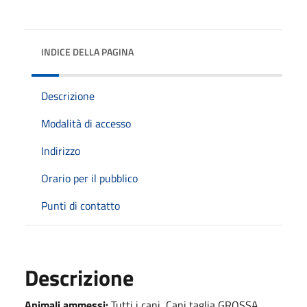
INDICE DELLA PAGINA
Descrizione
Modalità di accesso
Indirizzo
Orario per il pubblico
Punti di contatto
Descrizione
Animali ammessi:
Tutti i cani, Cani taglia GROSSA,