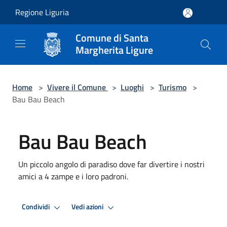
Salta al contenuto principale
Regione Liguria
Comune di Santa
Margherita Ligure
Home
>
Vivere il Comune
>
Luoghi
>
Turismo
>
Bau Bau Beach
Bau Bau Beach
Un piccolo angolo di paradiso dove far divertire i nostri
amici a 4 zampe e i loro padroni.
Condividi
Vedi azioni