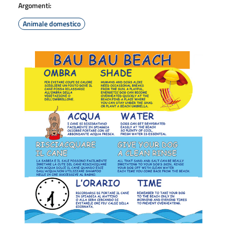
Argomenti:
Animale domestico